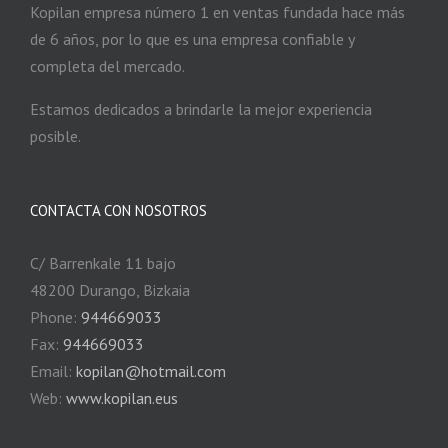
Kopilan empresa número 1 en ventas fundada hace más
de 6 años, por lo que es una empresa confiable y
completa del mercado.
Estamos dedicados a brindarle la mejor experiencia
posible.
CONTACTA CON NOSOTROS
C/ Barrenkale 11 bajo
48200 Durango, Bizkaia
Phone:
944669033
Fax:
944669033
Email:
kopilan@hotmail.com
Web:
www.kopilan.eus