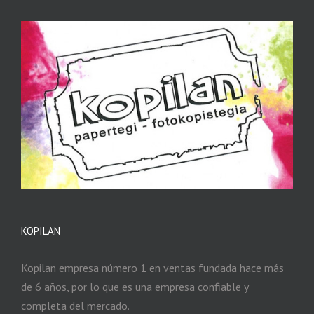
KOPILAN
Kopilan empresa número 1 en ventas fundada hace más
de 6 años, por lo que es una empresa confiable y
completa del mercado.