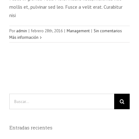
mollis et, pulvinar sed leo. Fusce a velit erat. Curabitur
nisi
Por
admin
|
febrero 28th, 2016
|
Management
|
Sin comentarios
Más información
Buscar:
Entradas recientes