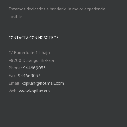
Estamos dedicados a brindarle la mejor experiencia
posible.
CONTACTA CON NOSOTROS
C/ Barrenkale 11 bajo
48200 Durango, Bizkaia
Phone:
944669033
Fax:
944669033
Email:
kopilan@hotmail.com
Web:
www.kopilan.eus