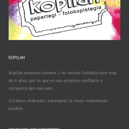
KOPILAN
Kopilan empresa número 1 en ventas fundada hace más
de 6 años, por lo que es una empresa confiable y
completa del mercado.
Estamos dedicados a brindarle la mejor experiencia
posible.