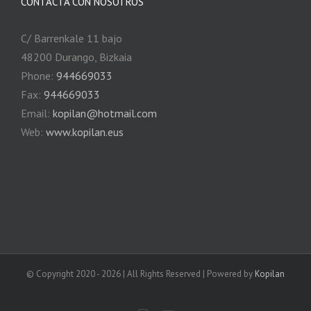
CONTACTA CON NOSOTROS
C/ Barrenkale 11 bajo
48200 Durango, Bizkaia
Phone:
944669033
Fax:
944669033
Email:
kopilan@hotmail.com
Web:
www.kopilan.eus
© Copyright 2020 -
2026 | All Rights Reserved | Powered by
Kopilan