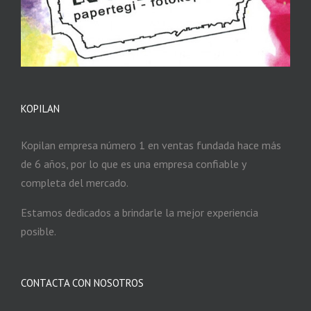
KOPILAN
Kopilan empresa número 1 en ventas fundada hace más
de 6 años, por lo que es una empresa confiable y
completa del mercado.
Estamos dedicados a brindarle la mejor experiencia
posible.
CONTACTA CON NOSOTROS