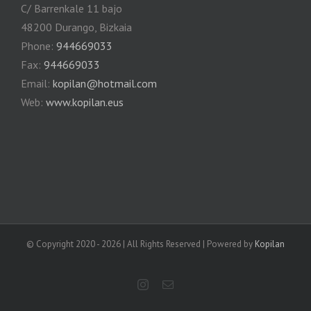
C/ Barrenkale 11 bajo
48200 Durango, Bizkaia
Phone:
944669033
Fax:
944669033
Email:
kopilan@hotmail.com
Web:
www.kopilan.eus
© Copyright 2020 -
2026 | All Rights Reserved | Powered by
Kopilan
Instagram
Correo
electrónico